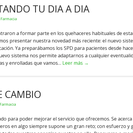
ITANDO TU DIA A DIA
n
Farmacia
ntraron a formar parte en los quehaceres habituales de esta
mos presentar nuestra novedad más reciente: el nuevo sist
icación. Ya preparábamos los SPD para pacientes desde hac
uevo sistema nos permite adaptarnos a cualquier eventualid
mas y enrolladas que vamos…
Leer más →
E CAMBIO
Farmacia
do para poder mejorar el servicio que ofrecemos. Se acerca
neros en algo siempre supone un gran reto; con esfuerzo y 