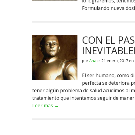
lo lograremos, tenemos
Formulando nueva dosi
CON EL PAS
INEVITABLE
por
Ana
el
21 enero, 2017
en
El ser humano, como di
perfecta se deteriora p
tener algún problema de salud acudimos al m
tratamiento que intentamos seguir de maner
Leer más →