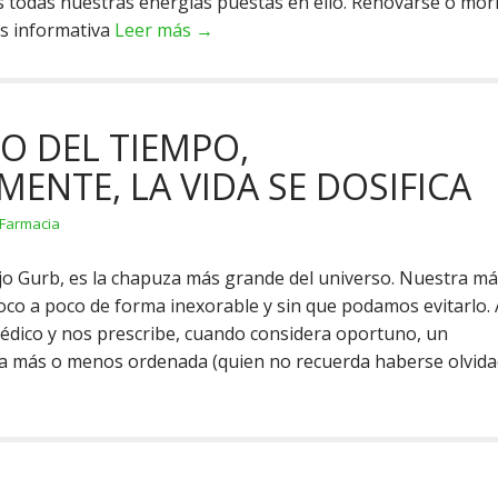
 todas nuestras energías puestas en ello. Renovarse o mori
s informativa
Leer más →
O DEL TIEMPO,
MENTE, LA VIDA SE DOSIFICA
Farmacia
jo Gurb, es la chapuza más grande del universo. Nuestra m
oco a poco de forma inexorable y sin que podamos evitarlo. 
édico y nos prescribe, cuando considera oportuno, un
a más o menos ordenada (quien no recuerda haberse olvid