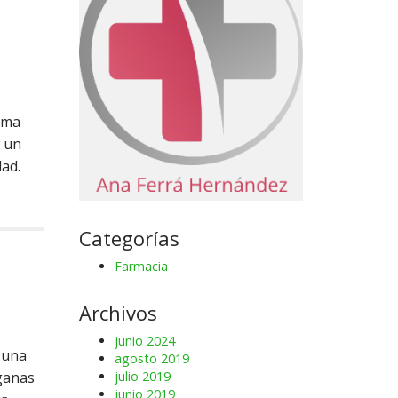
ema
e un
ad.
Categorías
Farmacia
Archivos
junio 2024
 una
agosto 2019
ganas
julio 2019
junio 2019