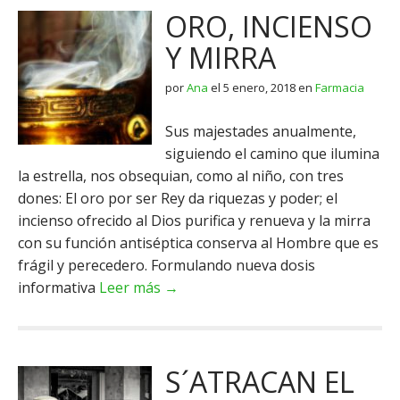
ORO, INCIENSO
Y MIRRA
por
Ana
el
5 enero, 2018
en
Farmacia
Sus majestades anualmente,
siguiendo el camino que ilumina
la estrella, nos obsequian, como al niño, con tres
dones: El oro por ser Rey da riquezas y poder; el
incienso ofrecido al Dios purifica y renueva y la mirra
con su función antiséptica conserva al Hombre que es
frágil y perecedero. Formulando nueva dosis
informativa
Leer más →
S´ATRACAN EL