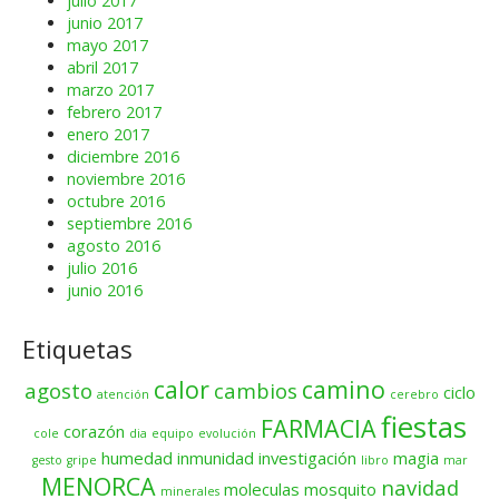
julio 2017
junio 2017
mayo 2017
abril 2017
marzo 2017
febrero 2017
enero 2017
diciembre 2016
noviembre 2016
octubre 2016
septiembre 2016
agosto 2016
julio 2016
junio 2016
Etiquetas
calor
camino
agosto
cambios
ciclo
atención
cerebro
fiestas
FARMACIA
corazón
cole
dia
equipo
evolución
humedad
inmunidad
investigación
magia
gesto
gripe
libro
mar
MENORCA
navidad
moleculas
mosquito
minerales