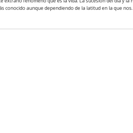
e extraño fenómeno que es la vida. La sucesión del día y la
más conocido aunque dependiendo de la latitud en la que no