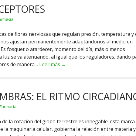
CEPTORES
armacia
as de fibras nerviosas que regulan presión, temperatura y 
e nos ajustan permanentemente adaptándonos al medio en
. Es fosquet o atardecer, momento del día, más o menos
a luz se va atenuando, al igual que los reguladores, dando p
riores de manera…
Leer más →
OMBRAS: EL RITMO CIRCADIAN
Farmacia
a de la rotación del globo terrestre es innegable; esta marca
de la maquinaria celular, gobierna la relación entre materia y