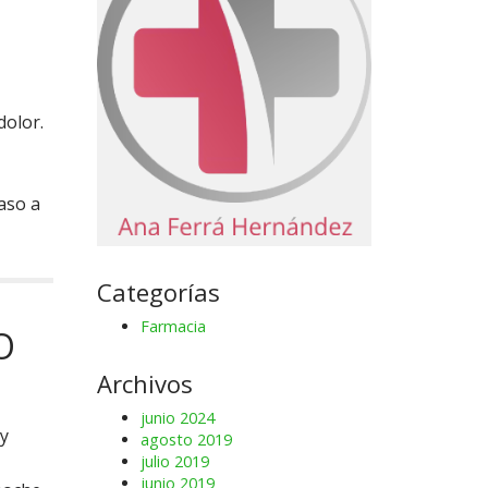
dolor.
aso a
Categorías
Farmacia
O
Archivos
junio 2024
 y
agosto 2019
julio 2019
junio 2019