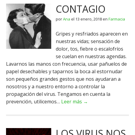
CONTAGIO
por
Ana
el
13 enero, 2018
en
Farmacia
Gripes y resfriados aparecen en
nuestras vidas; sensación de
dolor, tos, fiebre o escalofríos
se cuelan en nuestras agendas.
Lavarnos las manos con frecuencia, usar pañuelos de
papel desechables y taparnos la boca al estornudar
son pequeños grandes gestos que nos ayudaran a
nosotros y a nuestro entorno a controlar la
propagación del virus. Tengamos en cuenta la
prevención, utilicemos…
Leer más →
LOS VIRUS NOS